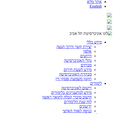
אתר מלא
English
מידע כללי
יצירת קשר ודרכי הגעה
אלפון
דרושים
נהלי האוניברסיטה
מכרזים
מידע לשעת חירום
מבקרת האוניברסיטה
תקנון משמעת ופסקי דין
לימודים
רישום לאוניברסיטה
מידע למתעניינים בלימודים
חישוב סיכויי קבלה לתואר ראשון
לוח שנת הלימודים
ידיעונים
כניסה לאזור האישי