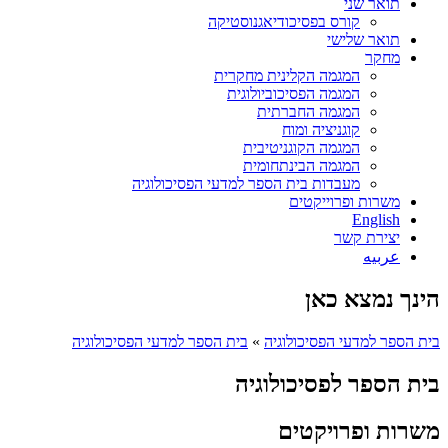
תואר שני
קורס בפסיכודיאגנוסטיקה
תואר שלישי
מחקר
המגמה הקלינית מחקרית
המגמה הפסיכוביולוגית
המגמה החברתית
קוגניציה ומוח
המגמה הקוגניטיבית
המגמה הבינתחומית
מעבדות בית הספר למדעי הפסיכולוגיה
משרות ופרוייקטים
English
יצירת קשר
عربيه
הינך נמצא כאן
בית הספר למדעי הפסיכולוגיה
»
בית הספר למדעי הפסיכולוגיה
בית הספר לפסיכולוגיה
משרות ופרויקטים