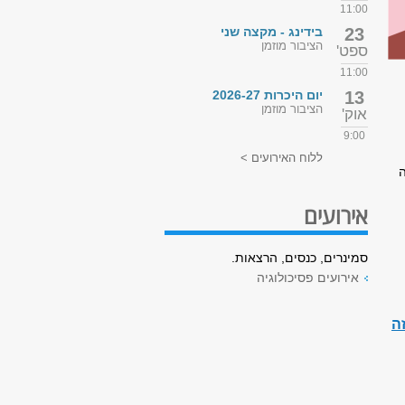
11:00
23
בידינג - מקצה שני
הציבור מוזמן
ספט'
11:00
13
יום היכרות 2026-27
הציבור מוזמן
אוק'
9:00
ללוח האירועים >
ה
אירועים
סמינרים, כנסים, הרצאות.
אירועים פסיכולוגיה
ה