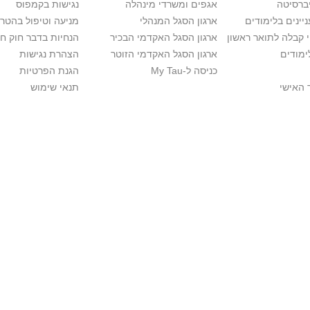
יברסיטה
אגפים ומשרדי מינהלה
נגישות בקמפוס
יינים בלימודים
ארגון הסגל המנהלי
מניעה וטיפול בהטר
י קבלה לתואר ראשון
ארגון הסגל האקדמי הבכיר
הנחיות בדבר חוק ח
ימודים
ארגון הסגל האקדמי הזוטר
הצהרת נגישות
כניסה ל-My Tau
הגנת הפרטיות
 האישי
תנאי שימוש