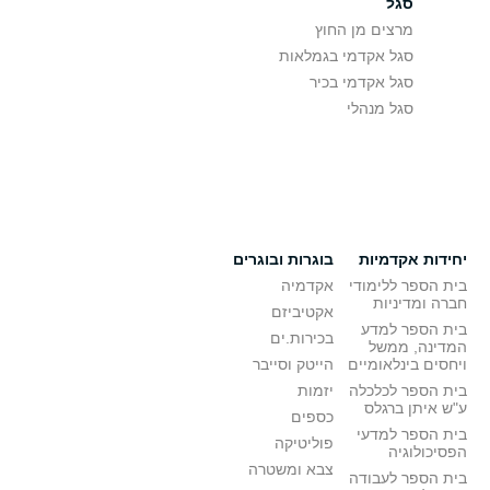
סגל
מרצים מן החוץ
סגל אקדמי בגמלאות
סגל אקדמי בכיר
סגל מנהלי
יחידות אקדמיות
בוגרות ובוגרים
בית הספר ללימודי
אקדמיה
חברה ומדיניות
אקטיביזם
בית הספר למדע
בכירות.ים
המדינה, ממשל
ויחסים בינלאומיים
הייטק וסייבר
בית הספר לכלכלה
יזמות
ע"ש איתן ברגלס
כספים
בית הספר למדעי
פוליטיקה
הפסיכולוגיה
צבא ומשטרה
בית הספר לעבודה