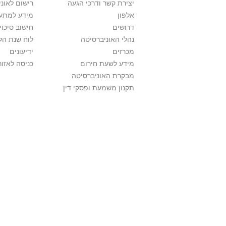
יצירת קשר ודרכי הגעה
רישום לאונ
אלפון
מידע למתענ
דרושים
חישוב סיכוי
נהלי האוניברסיטה
לוח שנת הל
מכרזים
ידיעונים
מידע לשעת חירום
כניסה לאזור
מבקרת האוניברסיטה
תקנון משמעת ופסקי דין