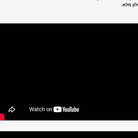
לון מלא.