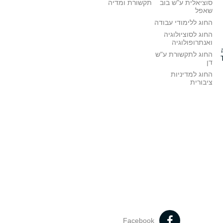
סוציאלית ע"ש בוב
תקשורת ומדיה
שאפל
החוג ללימודי עבודה
החוג לסוציולוגיה
ואנתרופולוגיה
החוג לתקשורת ע"ש
דן
החוג למדיניות
ציבורית
Facebook