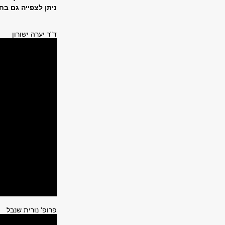
ניתן לצפייה גם בח
ד"ר יערה ישורון
פרופ' נורית שנבל