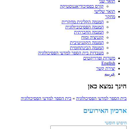
תואר שני
קורס בפסיכודיאגנוסטיקה
תואר שלישי
מחקר
המגמה הקלינית מחקרית
המגמה הפסיכוביולוגית
המגמה החברתית
קוגניציה ומוח
המגמה הקוגניטיבית
המגמה הבינתחומית
מעבדות בית הספר למדעי הפסיכולוגיה
משרות ופרוייקטים
English
יצירת קשר
عربيه
הינך נמצא כאן
בית הספר למדעי הפסיכולוגיה
»
בית הספר למדעי הפסיכולוגיה
ארכיון האירועים
חיפוש חופשי