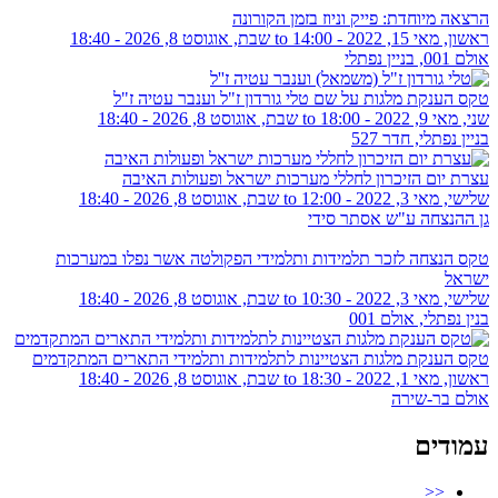
הרצאה מיוחדת: פייק וניוז בזמן הקורונה
ראשון, מאי 15, 2022 - 14:00
to
שבת, אוגוסט 8, 2026 - 18:40
אולם 001, בניין נפתלי
טקס הענקת מלגות על שם טלי גורדון ז"ל וענבר עטיה ז"ל
שני, מאי 9, 2022 - 18:00
to
שבת, אוגוסט 8, 2026 - 18:40
בניין נפתלי, חדר 527
עצרת יום הזיכרון לחללי מערכות ישראל ופעולות האיבה
שלישי, מאי 3, 2022 - 12:00
to
שבת, אוגוסט 8, 2026 - 18:40
גן ההנצחה ע"ש אסתר סידי
טקס הנצחה לזכר תלמידות ותלמידי הפקולטה אשר נפלו במערכות
ישראל
שלישי, מאי 3, 2022 - 10:30
to
שבת, אוגוסט 8, 2026 - 18:40
בנין נפתלי, אולם 001
טקס הענקת מלגות הצטיינות לתלמידות ותלמידי התארים המתקדמים
ראשון, מאי 1, 2022 - 18:30
to
שבת, אוגוסט 8, 2026 - 18:40
אולם בר-שירה
עמודים
<<