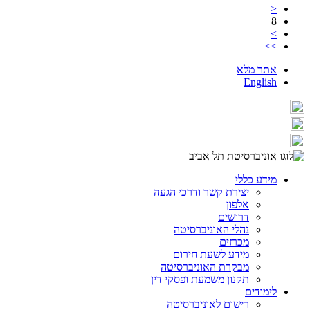
<
8
>
>>
אתר מלא
English
מידע כללי
יצירת קשר ודרכי הגעה
אלפון
דרושים
נהלי האוניברסיטה
מכרזים
מידע לשעת חירום
מבקרת האוניברסיטה
תקנון משמעת ופסקי דין
לימודים
רישום לאוניברסיטה