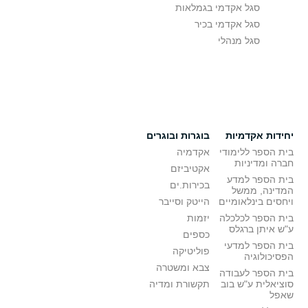
סגל אקדמי בגמלאות
סגל אקדמי בכיר
סגל מנהלי
יחידות אקדמיות
בוגרות ובוגרים
בית הספר ללימודי
אקדמיה
חברה ומדיניות
אקטיביזם
בית הספר למדע
בכירות.ים
המדינה, ממשל
ויחסים בינלאומיים
הייטק וסייבר
בית הספר לכלכלה
יזמות
ע"ש איתן ברגלס
כספים
בית הספר למדעי
פוליטיקה
הפסיכולוגיה
צבא ומשטרה
בית הספר לעבודה
סוציאלית ע"ש בוב
תקשורת ומדיה
שאפל