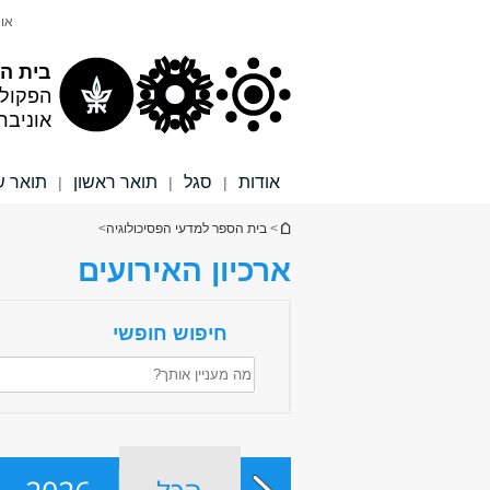
תוכן
תפריט
אונ
עליון
ראשי
בית הס
הפקול
אוניבר
אודות
סגל
תואר ראשון
תואר ש
|
|
|
הינך נמצא כאן
>
בית הספר למדעי הפסיכולוגיה
>
ארכיון האירועים
חיפוש חופשי