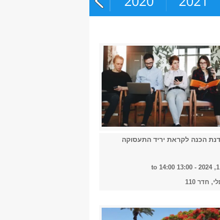
2018
2019
2020
2021
דנת הכנה לקראת יריד התעסוקה
14:00
to
13:00
י, חדר 110