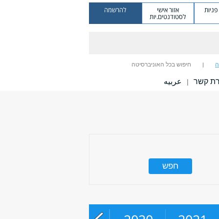
ניות
אזור אישי
להרשמה
לסטודנטים.יות
ה
חיפוש בכל האוניברסיטה
רת קשר
عربيه
|