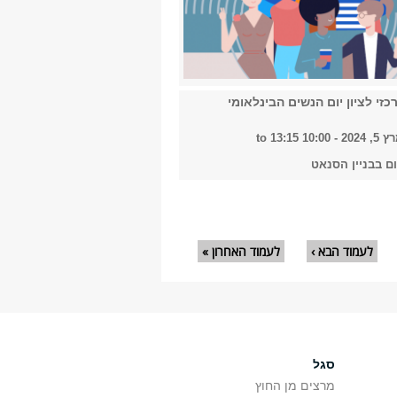
כזי לציון יום הנשים הבינלאומי
202 -
10:00
to
13:15
ום בבניין הסנאט
לעמוד הבא ›
לעמוד האחרון »
סגל
מרצים מן החוץ