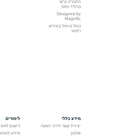
החברה ע"ש
ברנדר-מוס
Designed by
Magnific
נוהל טיפול באירוע
רפואי
מידע כללי
לימודים
יצירת קשר ודרכי הגעה
רישום לאונ
אלפון
מידע למתענ