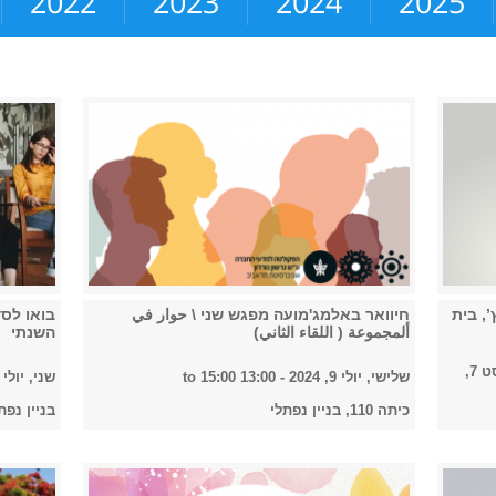
2022
2023
2024
2025
, בית
חיוואר באלמג'מועה מפגש שני \ حوار في
בואו לס
ألمجموعة ( اللقاء الثاني)
השנתי
שישי, אוגוסט 7,
שלישי, יולי 9, 2024 -
13:00
to
15:00
שני, יולי 1, 2024 -
כיתה 110, בניין נפתלי
בניין נפתל