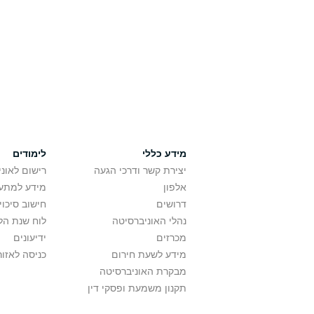
מידע כללי
לימודים
יצירת קשר ודרכי הגעה
רישום לאונ
אלפון
מידע למתענ
דרושים
חישוב סיכוי
נהלי האוניברסיטה
לוח שנת הל
מכרזים
ידיעונים
מידע לשעת חירום
כניסה לאזור
מבקרת האוניברסיטה
תקנון משמעת ופסקי דין