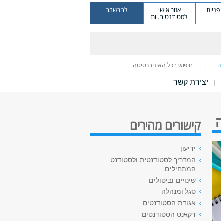
ניות
אזור אישי
להרשמה
לסטודנטים.יות
ה
חיפוש בכל האוניברסיטה
יצירת קשר
|
קישורים מהירים
ידיעון
המדריך לסטודנטית ולסטודנט
המתחילים
שינויים וביטולים
סגל ומנהלה
אגודת הסטודנטים
דקאנט הסטודנטים