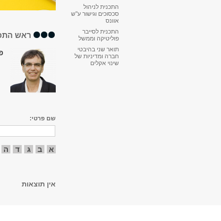
התכנית לניהול
סכסוכים וגישור ע"ש
אוונס
התכנית לסייבר
ראש התכ
פוליטיקה וממשל
תואר שני בהיבטי
פ
חברה ומדיניות של
שינוי אקלים
שם פרטי:
א
ב
ג
ד
ה
אין תוצאות