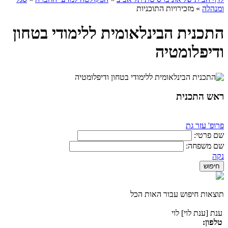
ומנהלה
»
מזכירויות התוכניות
התכנית הבינלאומית ללימודי בטחון
ודיפלומטיה
ראש התכנית
פרופ' עזר גת
שם פרטי:
שם משפחה:
נקה
תוצאות חיפוש עבור האות הכל
ענת [ענת לוי] לוי
טלפון: