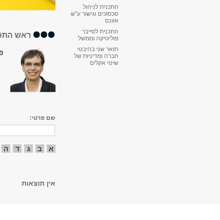
התכנית לניהול
סכסוכים וגישור ע"ש
אוונס
התכנית לסייבר
ראש התכ
פוליטיקה וממשל
תואר שני בהיבטי
פ
חברה ומדיניות של
שינוי אקלים
שם פרטי:
א
ב
ג
ד
ה
אין תוצאות