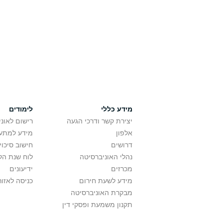
מידע כללי
לימודים
יצירת קשר ודרכי הגעה
רישום לאונ
אלפון
מידע למתענ
דרושים
חישוב סיכוי
נהלי האוניברסיטה
לוח שנת הל
מכרזים
ידיעונים
מידע לשעת חירום
כניסה לאזור
מבקרת האוניברסיטה
תקנון משמעת ופסקי דין