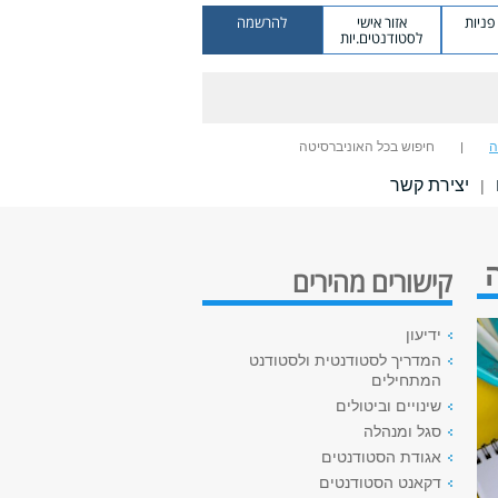
ניות
אזור אישי
להרשמה
לסטודנטים.יות
ה
חיפוש בכל האוניברסיטה
יצירת קשר
|
קישורים מהירים
ידיעון
המדריך לסטודנטית ולסטודנט
המתחילים
שינויים וביטולים
סגל ומנהלה
אגודת הסטודנטים
דקאנט הסטודנטים