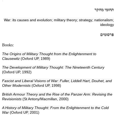
תחומי מחקר
War: its causes and evolution; military theory; strategy; nationalism;
ideology
פרסומים
Books:
The Origins of Military Thought from the Enlightenment to
Clausewitz
(Oxford UP, 1989)
The Development of Military Thought: The Nineteenth Century
(Oxford UP, 1992)
Fascist and Liberal Visions of War: Fuller, Liddell Hart, Douhet, and
Other Modernists
(Oxford UP, 1998)
British Armour Theory and the Rise of the Panzer Arm: Revising the
Revisionists
(St Antony/Macmillan, 2000)
A History of Military Thought: From the Enlightenment to the Cold
War
(Oxford UP, 2001)