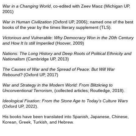
War in a Changing World
, co-edited with Zeev Maoz (Michigan UP,
2001)
War in Human Civilization
(Oxford UP, 2006); named one of the best
books of the year by the times literary supplement (TLS).
Victorious and Vulnerable: Why Democracy Won in the 20th Century
and How It Is still Imperiled
(Hoover, 2009)
Nations: The Long History and Deep Roots of Political Ethnicity and
Nationalism
(Cambridge UP, 2013)
The Causes of War and the Spread of Peace: But Will War
Rebound?
(Oxford UP, 2017)
War and Strategy in the Modern World: From Blitzkrieg to
Unconventional Terrorism
, (collected articles; Routledge, 2018).
Ideological Fixation: From the Stone Age to Today’s Culture Wars
(Oxford UP, 2022).
His books have been translated into Spanish, Japanese, Chinese,
Korean, Greek, Turkish, and Hebrew.