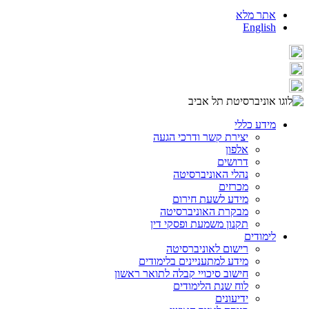
אתר מלא
English
מידע כללי
יצירת קשר ודרכי הגעה
אלפון
דרושים
נהלי האוניברסיטה
מכרזים
מידע לשעת חירום
מבקרת האוניברסיטה
תקנון משמעת ופסקי דין
לימודים
רישום לאוניברסיטה
מידע למתעניינים בלימודים
חישוב סיכויי קבלה לתואר ראשון
לוח שנת הלימודים
ידיעונים