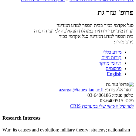
פרופ' עזר גת
סגל אקדמי בכיר בבית הספר למדע המדינה
ועדת מינויים יחידתית במנהלת הפקולטה למדעי החברה
בית הספר למדע המדינה
סגל אקדמי בכיר
ניווט מהיר:
מידע כללי
קורות חיים
תחומי מחקר
פרסומים
English
דואר אלקטרוני:
azargat@tauex.tau.ac.il
טלפון פנימי:
03-6406186
פקס:
03-6409515
לפרופיל האישי שלי במערכת CRIS
Research Interests
War: its causes and evolution; military theory; strategy; nationalism