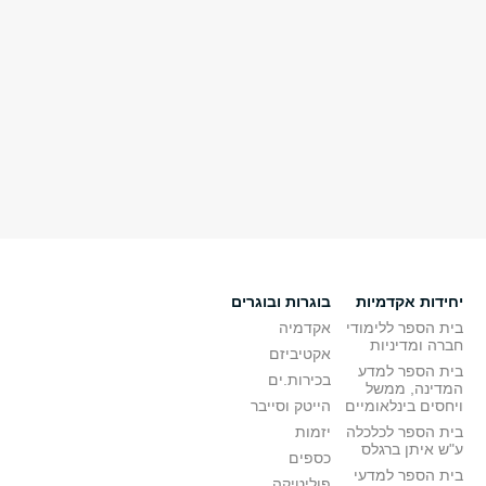
יחידות אקדמיות
בוגרות ובוגרים
בית הספר ללימודי
אקדמיה
חברה ומדיניות
אקטיביזם
בית הספר למדע
בכירות.ים
המדינה, ממשל
ויחסים בינלאומיים
הייטק וסייבר
בית הספר לכלכלה
יזמות
ע"ש איתן ברגלס
כספים
בית הספר למדעי
פוליטיקה