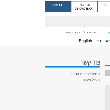
ניות
אזור אישי
להרשמה
לסטודנטים.יות
ה
חיפוש בכל האוניברסיטה
שורים
English
|
צור קשר
מינהלת בית הספר
סגל אקדמי