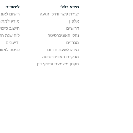
מידע כללי
לימודים
יצירת קשר ודרכי הגעה
רישום לאונ
אלפון
מידע למתענ
דרושים
חישוב סיכוי
נהלי האוניברסיטה
לוח שנת הל
מכרזים
ידיעונים
מידע לשעת חירום
כניסה לאזור
מבקרת האוניברסיטה
תקנון משמעת ופסקי דין