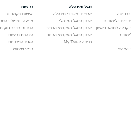
סגל ומינהלה
נגישות
יברסיטה
אגפים ומשרדי מינהלה
נגישות בקמפוס
יינים בלימודים
ארגון הסגל המנהלי
מניעה וטיפול בהטר
י קבלה לתואר ראשון
ארגון הסגל האקדמי הבכיר
הנחיות בדבר חוק ח
ימודים
ארגון הסגל האקדמי הזוטר
הצהרת נגישות
כניסה ל-My Tau
הגנת הפרטיות
 האישי
תנאי שימוש