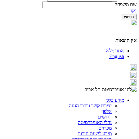
שם משפחה:
נקה
אין תוצאות
אתר מלא
English
מידע כללי
יצירת קשר ודרכי הגעה
אלפון
דרושים
נהלי האוניברסיטה
מכרזים
מידע לשעת חירום