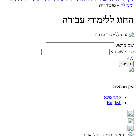
ומנהלה
»
מזכירויות
החוג ללימודי עבודה
שם פרטי:
שם משפחה:
נקה
אין תוצאות
אתר מלא
English