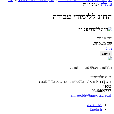
ומנהלה
»
מזכירויות
החוג ללימודי עבודה
שם פרטי:
שם משפחה:
נקה
תוצאות חיפוש עבור האות ג
אנה גולדשטיין
תפקיד:
אחראי/ת מינהלי/ת - החוג ללימודי עבודה
טלפון:
03-6409737
annagold@tauex.tau.ac.il
אתר מלא
English