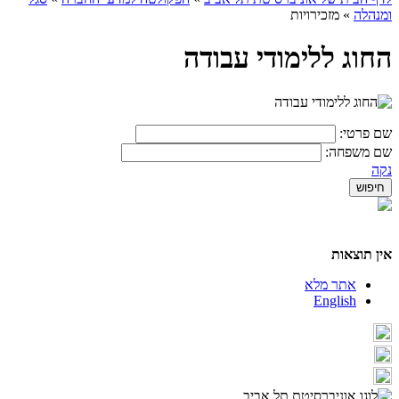
ומנהלה
»
מזכירויות
החוג ללימודי עבודה
שם פרטי:
שם משפחה:
נקה
אין תוצאות
אתר מלא
English