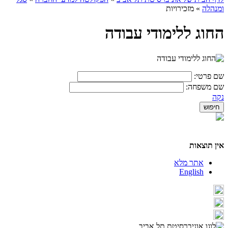
ומנהלה
»
מזכירויות
החוג ללימודי עבודה
שם פרטי:
שם משפחה:
נקה
אין תוצאות
אתר מלא
English