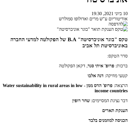
10 ביוני 2021, 19:30
אודיטוריום ע"ש מרים ואדולופו סמולרש
טקס "בוגר אוניברסיטה" B.A של הפקולטה למדעי החברה
באוניברסיטת תל אביב
סדר הטקס:
ברכות:
פרופ' איתי סנד
, דקאן הפקולטה
קטעי מוזיקה:
דנה אלבו
הרצאה:
פרופ' הדס ממן - Water sustainability in rural areas in low
income countries
דבר נציגת המסיימים:
שחר רופין
הענקת תארים
הכניסה למוזמנים בלבד