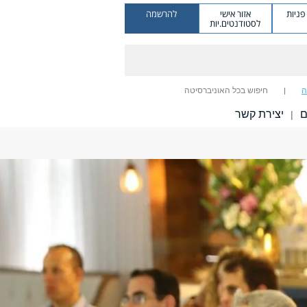
ניות
אזור אישי
להרשמה
לסטודנטים.יות
ה
חיפוש בכל האוניברסיטה
ם
יצירת קשר
|