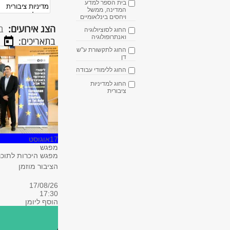
בית הספר למדע
המדינה, ממשל
ויחסים בינלאומיים
הצג אירועים:
ב
החוג לסוציולוגיה
ואנתרופולוגיה
בתאריכים:
החוג לתקשורת ע"ש
דן
החוג ללימודי עבודה
החוג למדיניות
ציבורית
17
אוגוסט
מפגש
מפגש היכרות לתוכנ
הציבור מוזמן
17/08/26
17:30
הוסף ליומן