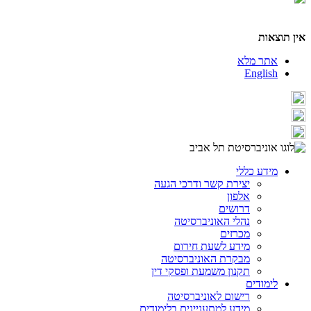
אין תוצאות
אתר מלא
English
מידע כללי
יצירת קשר ודרכי הגעה
אלפון
דרושים
נהלי האוניברסיטה
מכרזים
מידע לשעת חירום
מבקרת האוניברסיטה
תקנון משמעת ופסקי דין
לימודים
רישום לאוניברסיטה
מידע למתעניינים בלימודים