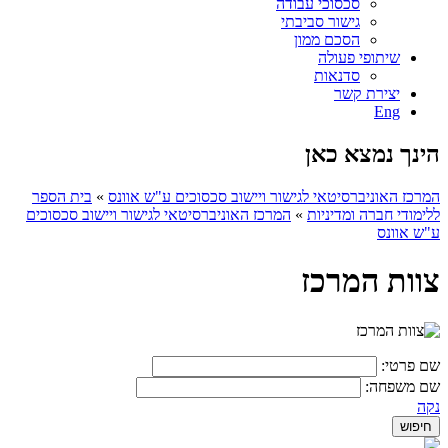
סכסוכי עבודה
גישור סביבתי
הסכם ממון
שיתופי פעולה
סדנאות
יצירת קשר
Eng
הינך נמצא כאן
המרכז האוניברסיטאי לגישור ויישוב סכסוכים ע"ש אוונס
»
בית הספר
ללימודי חברה ומדיניות
»
המרכז האוניברסיטאי לגישור ויישוב סכסוכים
ע"ש אוונס
צוות המרכז
שם פרטי:
שם משפחה:
נקה