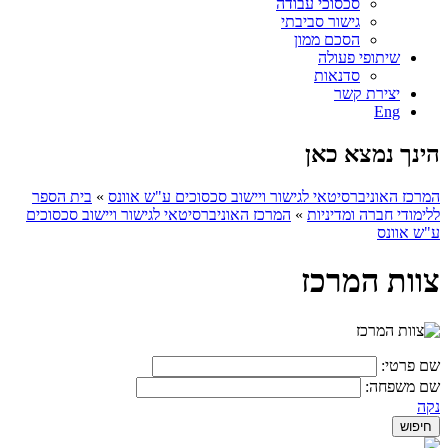
סכסוכי עבודה
גישור סביבתי
הסכם ממון
שיתופי פעולה
סדנאות
יצירת קשר
Eng
הינך נמצא כאן
המרכז האוניברסיטאי לגישור ויישוב סכסוכים ע"ש אוונס
»
בית הספר
ללימודי חברה ומדיניות
»
המרכז האוניברסיטאי לגישור ויישוב סכסוכים
ע"ש אוונס
צוות המרכז
שם פרטי:
שם משפחה:
נקה