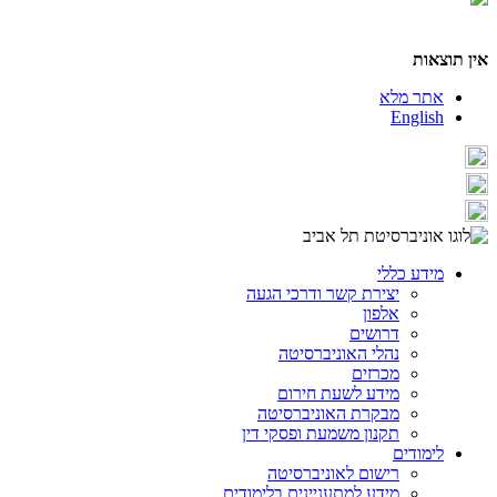
אין תוצאות
אתר מלא
English
מידע כללי
יצירת קשר ודרכי הגעה
אלפון
דרושים
נהלי האוניברסיטה
מכרזים
מידע לשעת חירום
מבקרת האוניברסיטה
תקנון משמעת ופסקי דין
לימודים
רישום לאוניברסיטה
מידע למתעניינים בלימודים