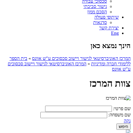
סכסוכי עבודה
גישור סביבתי
הסכם ממון
שיתופי פעולה
סדנאות
יצירת קשר
Eng
הינך נמצא כאן
המרכז האוניברסיטאי לגישור ויישוב סכסוכים ע"ש אוונס
»
בית הספר
ללימודי חברה ומדיניות
»
המרכז האוניברסיטאי לגישור ויישוב סכסוכים
ע"ש אוונס
צוות המרכז
שם פרטי:
שם משפחה:
נקה