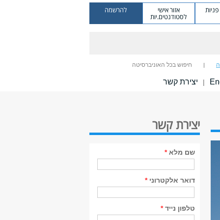
ניות
אזור אישי
להרשמה
לסטודנטים.יות
ה
חיפוש בכל האוניברסיטה
En
יצירת קשר
|
יצירת קשר
שם מלא
*
דואר אלקטרוני
*
טלפון נייד
*