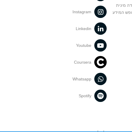
דה מינית
Instagram
ופש המידע
Linkedin
Youtube
Coursera
Whatsapp
Spotify