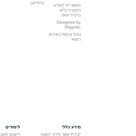
טיולים)
הספרייה למדעי
החברה ע"ש
ברנדר-מוס
Designed by
Magnific
נוהל טיפול באירוע
רפואי
מידע כללי
לימודים
יצירת קשר ודרכי הגעה
רישום לאונ