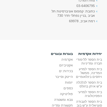
צוות המרכז
03-6406795
כתובת: קמפוס אוניברסיטת תל
אביב ,בניין נפתלי חדר 730
רמת אביב, 69978
יחידות אקדמיות
בוגרות ובוגרים
בית הספר ללימודי
אקדמיה
חברה ומדיניות
אקטיביזם
בית הספר למדע
בכירות.ים
המדינה, ממשל
ויחסים בינלאומיים
הייטק וסייבר
בית הספר לכלכלה
יזמות
ע"ש איתן ברגלס
כספים
בית הספר למדעי
פוליטיקה
הפסיכולוגיה
צבא ומשטרה
בית הספר לעבודה
סוציאלית ע"ש בוב
תקשורת ומדיה