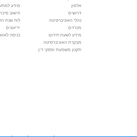
אלפון
מידע למתענ
דרושים
חישוב סיכוי
נהלי האוניברסיטה
לוח שנת הל
מכרזים
ידיעונים
מידע לשעת חירום
כניסה לאזור
מבקרת האוניברסיטה
תקנון משמעת ופסקי דין