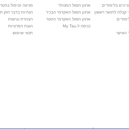
יינים בלימודים
ארגון הסגל המנהלי
מניעה וטיפול בהטר
י קבלה לתואר ראשון
ארגון הסגל האקדמי הבכיר
הנחיות בדבר חוק ח
ימודים
ארגון הסגל האקדמי הזוטר
הצהרת נגישות
כניסה ל-My Tau
הגנת הפרטיות
 האישי
תנאי שימוש