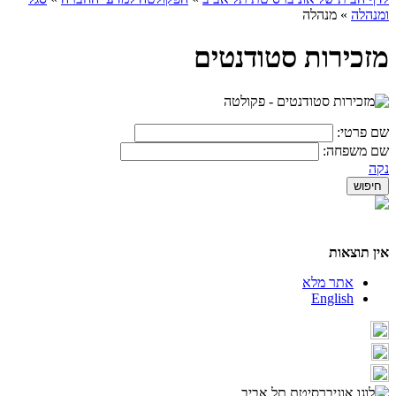
ומנהלה
»
מנהלה
מזכירות סטודנטים
שם פרטי:
שם משפחה:
נקה
אין תוצאות
אתר מלא
English