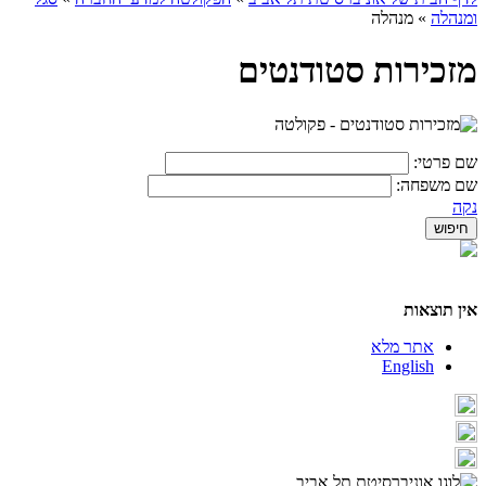
ומנהלה
»
מנהלה
מזכירות סטודנטים
שם פרטי:
שם משפחה:
נקה
אין תוצאות
אתר מלא
English