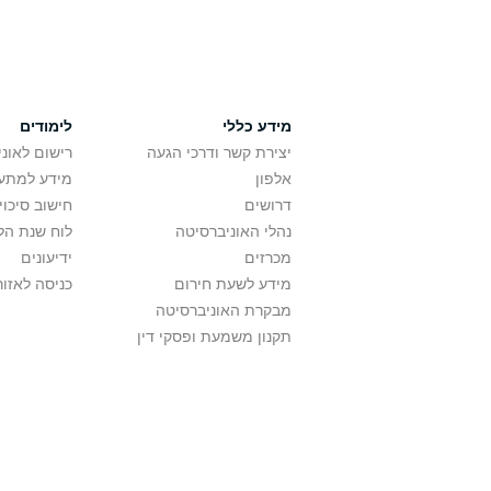
מידע כללי
לימודים
יצירת קשר ודרכי הגעה
רישום לאונ
אלפון
מידע למתענ
דרושים
חישוב סיכוי
נהלי האוניברסיטה
לוח שנת הל
מכרזים
ידיעונים
מידע לשעת חירום
כניסה לאזור
מבקרת האוניברסיטה
תקנון משמעת ופסקי דין