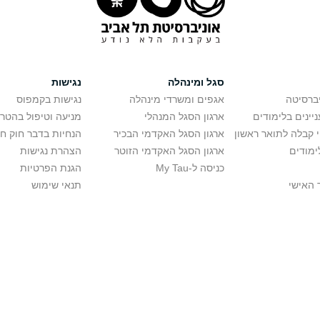
סגל ומינהלה
נגישות
יברסיטה
אגפים ומשרדי מינהלה
נגישות בקמפוס
יינים בלימודים
ארגון הסגל המנהלי
מניעה וטיפול בהטר
י קבלה לתואר ראשון
ארגון הסגל האקדמי הבכיר
הנחיות בדבר חוק ח
ימודים
ארגון הסגל האקדמי הזוטר
הצהרת נגישות
כניסה ל-My Tau
הגנת הפרטיות
 האישי
תנאי שימוש