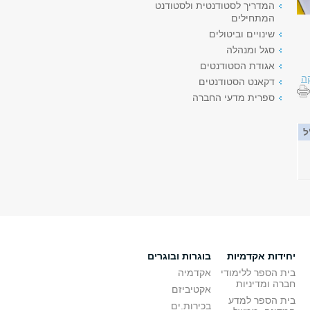
המדריך לסטודנטית ולסטודנט
המתחילים
שינויים וביטולים
סגל ומנהלה
אגודת הסטודנטים
ה
דקאנט הסטודנטים
ספרית מדעי החברה
ל
יחידות אקדמיות
בוגרות ובוגרים
בית הספר ללימודי
אקדמיה
חברה ומדיניות
אקטיביזם
בית הספר למדע
בכירות.ים