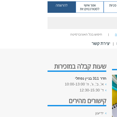
ניות
אזור אישי
להרשמה
לסטודנטים.יות
ה
חיפוש בכל האוניברסיטה
יצירת קשר
|
שעות קבלה במזכירות
חדר 311 בניין נפתלי
א', ב', ג', ה' 10:00-13:00
ד' 12:30-15:30
קישורים מהירים
ידיעון