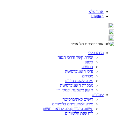
אתר מלא
English
מידע כללי
יצירת קשר ודרכי הגעה
אלפון
דרושים
נהלי האוניברסיטה
מכרזים
מידע לשעת חירום
מבקרת האוניברסיטה
תקנון משמעת ופסקי דין
לימודים
רישום לאוניברסיטה
מידע למתעניינים בלימודים
חישוב סיכויי קבלה לתואר ראשון
לוח שנת הלימודים