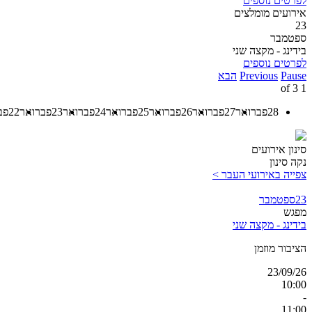
לפרטים נוספים
אירועים מומלצים
23
ספטמבר
בידינג - מקצה שני
לפרטים נוספים
Pause
Previous
הבא
3
of
1
28
פברואר
27
פברואר
26
פברואר
25
פברואר
24
פברואר
23
פברואר
22
פב
סינון אירועים
נקה סינון
צפייה באירועי העבר >
23
ספטמבר
מפגש
בידינג - מקצה שני
הציבור מוזמן
23/09/26
10:00
-
11:00