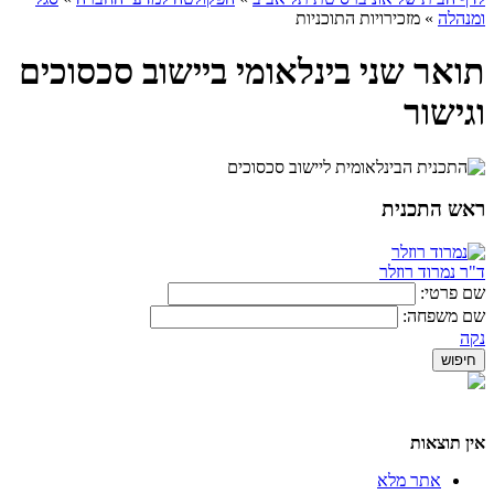
ומנהלה
»
מזכירויות התוכניות
תואר שני בינלאומי ביישוב סכסוכים
וגישור
ראש התכנית
ד"ר נמרוד רוזלר
שם פרטי:
שם משפחה:
נקה
אין תוצאות
אתר מלא