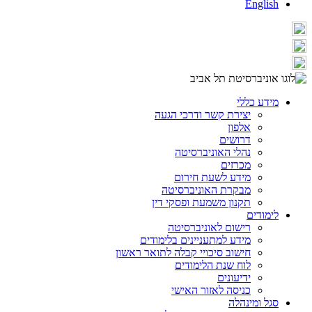
English
מידע כללי
יצירת קשר ודרכי הגעה
אלפון
דרושים
נהלי האוניברסיטה
מכרזים
מידע לשעת חירום
מבקרת האוניברסיטה
תקנון משמעת ופסקי דין
לימודים
רישום לאוניברסיטה
מידע למתעניינים בלימודים
חישוב סיכויי קבלה לתואר ראשון
לוח שנת הלימודים
ידיעונים
כניסה לאזור האישי
סגל ומינהלה