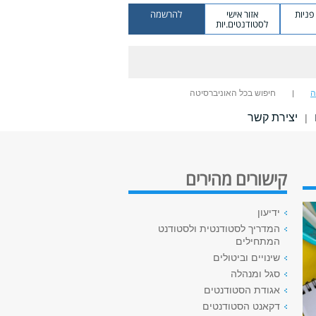
ניות
אזור אישי
להרשמה
לסטודנטים.יות
ה
חיפוש בכל האוניברסיטה
יצירת קשר
|
קישורים מהירים
ידיעון
המדריך לסטודנטית ולסטודנט
המתחילים
שינויים וביטולים
סגל ומנהלה
אגודת הסטודנטים
דקאנט הסטודנטים