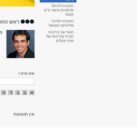
התכנית לניהול
סכסוכים וגישור ע"ש
אוונס
ראש התכ
התכנית לסייבר
פוליטיקה וממשל
ד
תואר שני בהיבטי
חברה ומדיניות של
שינוי אקלים
שם פרטי:
א
ב
ג
ד
ה
אין תוצאות