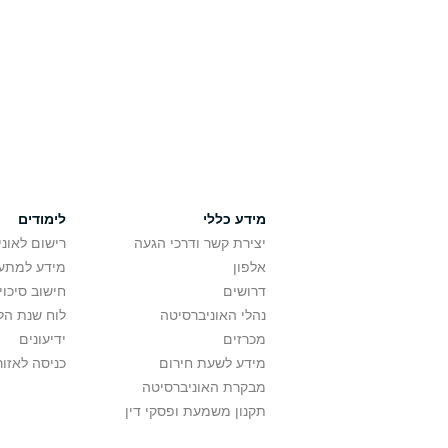
מידע כללי
לימודים
יצירת קשר ודרכי הגעה
רישום לאונ
אלפון
מידע למתענ
דרושים
חישוב סיכוי
נהלי האוניברסיטה
לוח שנת הל
מכרזים
ידיעונים
מידע לשעת חירום
כניסה לאזור
מבקרת האוניברסיטה
תקנון משמעת ופסקי דין