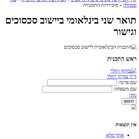
ומנהלה
»
מזכירויות התוכניות
תואר שני בינלאומי ביישוב סכסוכים
וגישור
ראש התכנית
ד"ר נמרוד רוזלר
שם פרטי:
שם משפחה:
נקה
אין תוצאות
אתר מלא