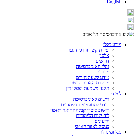
English
מידע כללי
יצירת קשר ודרכי הגעה
אלפון
דרושים
נהלי האוניברסיטה
מכרזים
מידע לשעת חירום
מבקרת האוניברסיטה
תקנון משמעת ופסקי דין
לימודים
רישום לאוניברסיטה
מידע למתעניינים בלימודים
חישוב סיכויי קבלה לתואר ראשון
לוח שנת הלימודים
ידיעונים
כניסה לאזור האישי
סגל ומינהלה