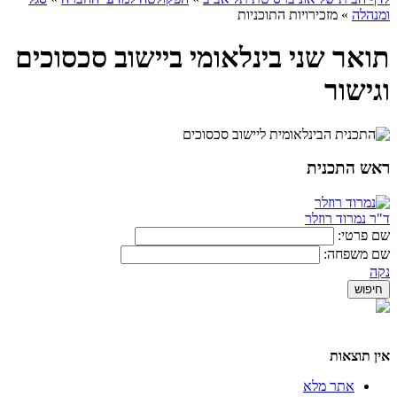
ומנהלה
»
מזכירויות התוכניות
תואר שני בינלאומי ביישוב סכסוכים
וגישור
ראש התכנית
ד"ר נמרוד רוזלר
שם פרטי:
שם משפחה:
נקה
אין תוצאות
אתר מלא