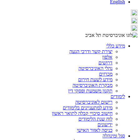
English
מידע כללי
יצירת קשר ודרכי הגעה
אלפון
דרושים
נהלי האוניברסיטה
מכרזים
מידע לשעת חירום
מבקרת האוניברסיטה
תקנון משמעת ופסקי דין
לימודים
רישום לאוניברסיטה
מידע למתעניינים בלימודים
חישוב סיכויי קבלה לתואר ראשון
לוח שנת הלימודים
ידיעונים
כניסה לאזור האישי
סגל ומינהלה