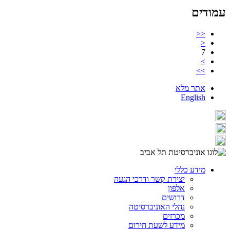
עמודים
<<
<
7
>
>>
אתר מלא
English
מידע כללי
יצירת קשר ודרכי הגעה
אלפון
דרושים
נהלי האוניברסיטה
מכרזים
מידע לשעת חירום