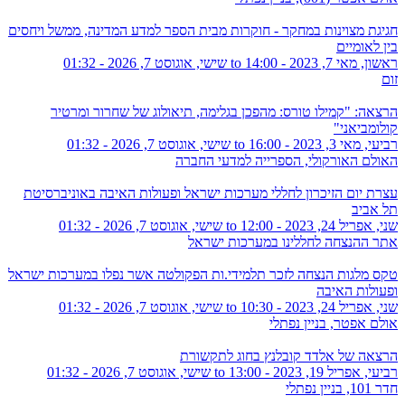
חגיגת מצוינות במחקר - חוקרות מבית הספר למדע המדינה, ממשל ויחסים
בין לאומיים
ראשון, מאי 7, 2023 - 14:00
to
שישי, אוגוסט 7, 2026 - 01:32
זום
הרצאה: "קמילו טורס: מהפכן בגלימה, תיאולוג של שחרור ומרטיר
קולומביאני"
רביעי, מאי 3, 2023 - 16:00
to
שישי, אוגוסט 7, 2026 - 01:32
האולם האורקולי, הספרייה למדעי החברה
עצרת יום הזיכרון לחללי מערכות ישראל ופעולות האיבה באוניברסיטת
תל אביב
שני, אפריל 24, 2023 - 12:00
to
שישי, אוגוסט 7, 2026 - 01:32
אתר ההנצחה לחללינו במערכות ישראל
טקס מלגות הנצחה לזכר תלמידי.ות הפקולטה אשר נפלו במערכות ישראל
ופעולות האיבה
שני, אפריל 24, 2023 - 10:30
to
שישי, אוגוסט 7, 2026 - 01:32
אולם אפטר, בניין נפתלי
הרצאה של אלדד קובלנץ בחוג לתקשורת
רביעי, אפריל 19, 2023 - 13:00
to
שישי, אוגוסט 7, 2026 - 01:32
חדר 101, בניין נפתלי