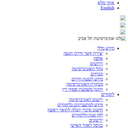
אתר מלא
English
מידע כללי
יצירת קשר ודרכי הגעה
אלפון
דרושים
נהלי האוניברסיטה
מכרזים
מידע לשעת חירום
מבקרת האוניברסיטה
תקנון משמעת ופסקי דין
לימודים
רישום לאוניברסיטה
מידע למתעניינים בלימודים
חישוב סיכויי קבלה לתואר ראשון
לוח שנת הלימודים
ידיעונים
כניסה לאזור האישי