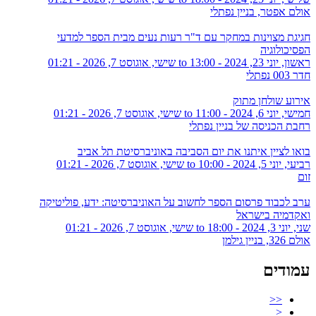
אולם אפטר, בניין נפתלי
חגיגת מצוינות במחקר עם ד"ר רעות נעים מבית הספר למדעי
הפסיכולוגיה
ראשון, יוני 23, 2024 - 13:00
to
שישי, אוגוסט 7, 2026 - 01:21
חדר 003 נפתלי
אירוע שולחן מתוק
חמישי, יוני 6, 2024 - 11:00
to
שישי, אוגוסט 7, 2026 - 01:21
רחבת הכניסה של בניין נפתלי
בואו לציין איתנו את יום הסביבה באוניברסיטת תל אביב
רביעי, יוני 5, 2024 - 10:00
to
שישי, אוגוסט 7, 2026 - 01:21
זום
ערב לכבוד פרסום הספר לחשוב על האוניברסיטה: ידע, פוליטיקה
ואקדמיה בישראל
שני, יוני 3, 2024 - 18:00
to
שישי, אוגוסט 7, 2026 - 01:21
אולם 326, בניין גילמן
עמודים
<<
<