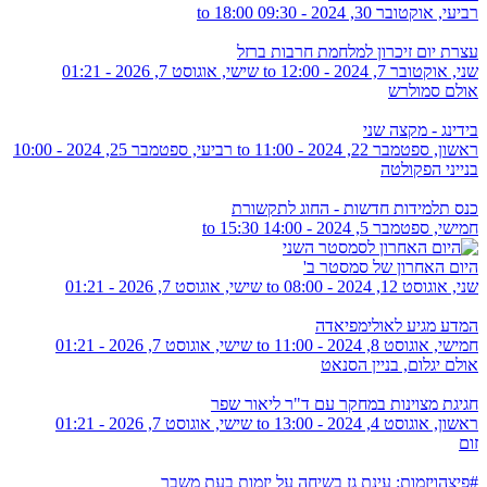
רביעי, אוקטובר 30, 2024 -
09:30
to
18:00
עצרת יום זיכרון למלחמת חרבות ברזל
שני, אוקטובר 7, 2024 - 12:00
to
שישי, אוגוסט 7, 2026 - 01:21
אולם סמולרש
בידינג - מקצה שני
ראשון, ספטמבר 22, 2024 - 11:00
to
רביעי, ספטמבר 25, 2024 - 10:00
בנייני הפקולטה
כנס תלמידות חדשות - החוג לתקשורת
חמישי, ספטמבר 5, 2024 -
14:00
to
15:30
היום האחרון של סמסטר ב'
שני, אוגוסט 12, 2024 - 08:00
to
שישי, אוגוסט 7, 2026 - 01:21
המדע מגיע לאולימפיאדה
חמישי, אוגוסט 8, 2024 - 11:00
to
שישי, אוגוסט 7, 2026 - 01:21
אולם יגלום, בניין הסנאט
חגיגת מצוינות במחקר עם ד"ר ליאור שפר
ראשון, אוגוסט 4, 2024 - 13:00
to
שישי, אוגוסט 7, 2026 - 01:21
זום
#פיצהויזמות: עינת גז בשיחה על יזמות בעת משבר