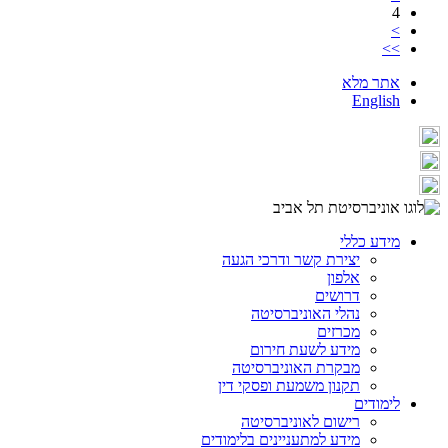
4
>
>>
אתר מלא
English
מידע כללי
יצירת קשר ודרכי הגעה
אלפון
דרושים
נהלי האוניברסיטה
מכרזים
מידע לשעת חירום
מבקרת האוניברסיטה
תקנון משמעת ופסקי דין
לימודים
רישום לאוניברסיטה
מידע למתעניינים בלימודים