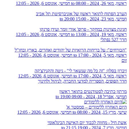
ראשון, מאי 26, 2024 - 08:00
to
חמישי, אוגוסט 6, 2026 - 12:05
הערב הפתוח לתואר ראשון של אוניברסיטת תל אביב
חמישי, מאי 23, 2024 -
15:00
to
20:00
חגיגת מצוינות במחקר - פרופ' אודי זומר ועידן פרנקו
ראשון, מאי 19, 2024 - 13:00
to
חמישי, אוגוסט 6, 2026 - 12:05
חדר 527 נפתלי
"הבורחים": על בריחות הרואיות של יהודים ואחרים, בארץ ובחו"ל
ראשון, מאי 5, 2024 - 17:00
to
חמישי, אוגוסט 6, 2026 - 12:05
זום
זיכרון בסלון: "זה כל מה שנשאר לי" - גיטה והקניז'צ'קה
ראשון, מאי 5, 2024 - 17:00
to
חמישי, אוגוסט 6, 2026 - 12:05
חדר הפופים, הספרייה למדעי החברה, לניהול ולחינוך
מרתון כתיבה לסטודנטים בתואר ראשון
חמישי, אפריל 18, 2024 -
09:00
to
19:00
היום האחרון ללימודים – סמסטר א'
שישי, מרץ 15, 2024 - 08:00
to
חמישי, אוגוסט 6, 2026 - 12:05
אשת חיל - מחווה לכבוד יום האישה הבינלאומי
חמישי, מרץ 7, 2024 -
19:00
to
21:15