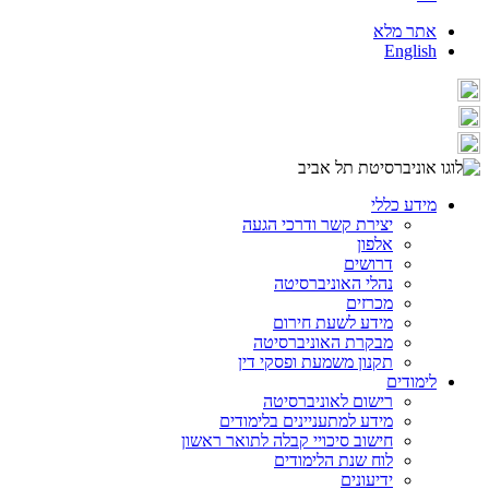
אתר מלא
English
מידע כללי
יצירת קשר ודרכי הגעה
אלפון
דרושים
נהלי האוניברסיטה
מכרזים
מידע לשעת חירום
מבקרת האוניברסיטה
תקנון משמעת ופסקי דין
לימודים
רישום לאוניברסיטה
מידע למתעניינים בלימודים
חישוב סיכויי קבלה לתואר ראשון
לוח שנת הלימודים
ידיעונים