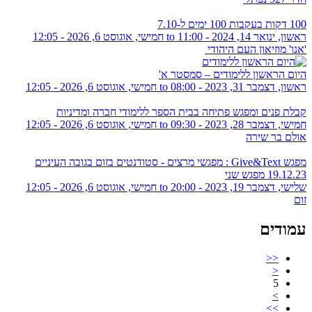
100 דקות בעקבות 100 ימים ל-7.10
ראשון, ינואר 14, 2024 - 11:00
to
חמישי, אוגוסט 6, 2026 - 12:05
'אנו' מוזיאון העם היהודי
היום הראשון ללימודים – סמסטר א'
ראשון, דצמבר 31, 2023 - 08:00
to
חמישי, אוגוסט 6, 2026 - 12:05
קבלת פנים ומפגש פתיחה בבית הספר ללימודי חברה ומדיניות
חמישי, דצמבר 28, 2023 - 09:30
to
חמישי, אוגוסט 6, 2026 - 12:05
אולם בר שירה
מפגש Give&Text : מפגשי מרצים - סטודנטים בזום בגובה העיניים
19.12.23 מפגש שני
שלישי, דצמבר 19, 2023 - 20:00
to
חמישי, אוגוסט 6, 2026 - 12:05
זום
עמודים
<<
<
5
>
>>