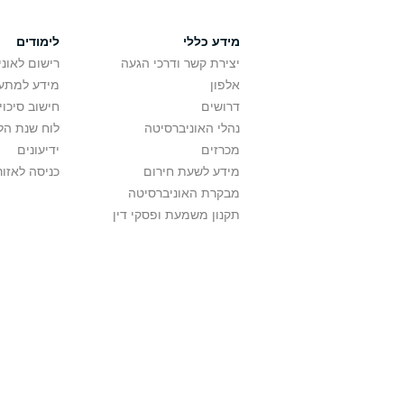
מידע כללי
לימודים
יצירת קשר ודרכי הגעה
רישום לאונ
אלפון
מידע למתענ
דרושים
חישוב סיכוי
נהלי האוניברסיטה
לוח שנת הל
מכרזים
ידיעונים
מידע לשעת חירום
כניסה לאזור
מבקרת האוניברסיטה
תקנון משמעת ופסקי דין