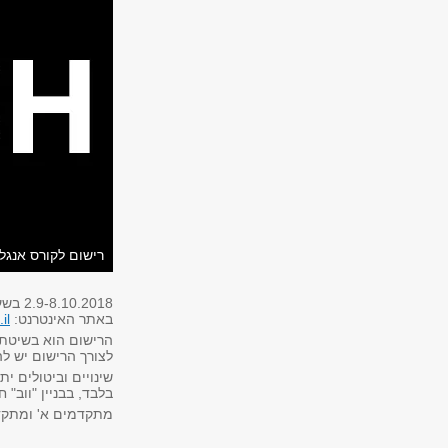
רישום לקורס אנגל
2.9-8.10.2018 בשעות 8:00-22:00 וב- 9.10.18 עד לשעה 16:00
באתר האינטרנט:
il
הרישום הוא בשיטת 
לצורך הרישום יש ל
בלבד, בבניין "ווב" חדר 
מתקדמים א' ומתקד