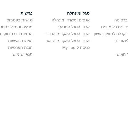
סגל ומינהלה
נגישות
יברסיטה
אגפים ומשרדי מינהלה
נגישות בקמפוס
יינים בלימודים
ארגון הסגל המנהלי
מניעה וטיפול בהטר
י קבלה לתואר ראשון
ארגון הסגל האקדמי הבכיר
הנחיות בדבר חוק ח
ימודים
ארגון הסגל האקדמי הזוטר
הצהרת נגישות
כניסה ל-My Tau
הגנת הפרטיות
 האישי
תנאי שימוש