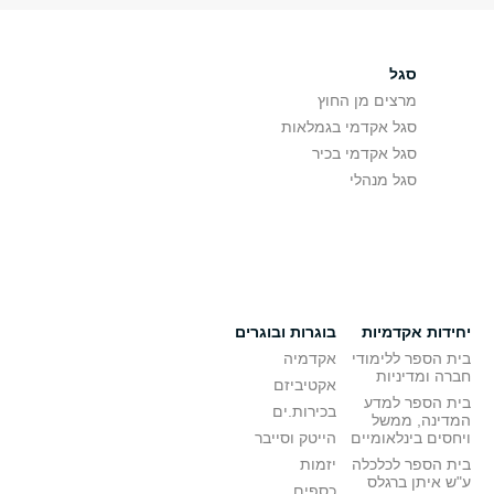
סגל
מרצים מן החוץ
סגל אקדמי בגמלאות
סגל אקדמי בכיר
סגל מנהלי
יחידות אקדמיות
בוגרות ובוגרים
בית הספר ללימודי
אקדמיה
חברה ומדיניות
אקטיביזם
בית הספר למדע
בכירות.ים
המדינה, ממשל
ויחסים בינלאומיים
הייטק וסייבר
בית הספר לכלכלה
יזמות
ע"ש איתן ברגלס
כספים