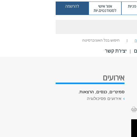
ניות
אזור אישי
להרשמה
לסטודנטים.יות
ה
חיפוש בכל האוניברסיטה
ם
יצירת קשר
|
אירועים
סמינרים, כנסים, הרצאות.
אירועים פסיכולוגיה