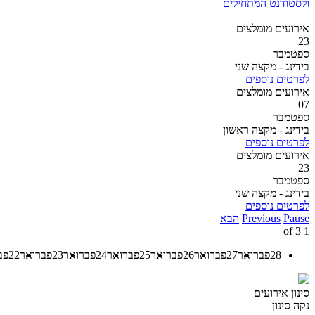
ולסטודנט המתחילים
אירועים מומלצים
23
ספטמבר
בידינג - מקצה שני
לפרטים נוספים
אירועים מומלצים
07
ספטמבר
בידינג - מקצה ראשון
לפרטים נוספים
אירועים מומלצים
23
ספטמבר
בידינג - מקצה שני
לפרטים נוספים
Pause
Previous
הבא
3
of
1
28
פברואר
27
פברואר
26
פברואר
25
פברואר
24
פברואר
23
פברואר
22
פב
סינון אירועים
נקה סינון