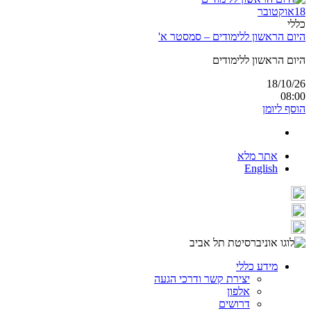
18
אוקטובר
כללי
היום הראשון ללימודים – סמסטר א'
היום הראשון ללימודים
18/10/26
08:00
הוסף ליומן
אתר מלא
English
מידע כללי
יצירת קשר ודרכי הגעה
אלפון
דרושים