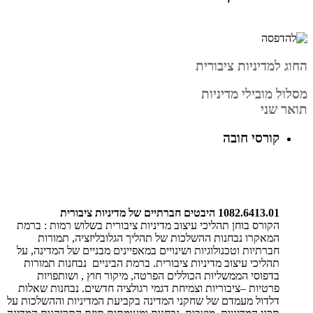
החוג למדיניות ציבורית
מסלול מובילי מדיניות
תואר שני
קורסי חובה
1082.6413.01
היבטים חברתיים של מדיניות ציבורית
הקורס בוחן תהליכי עיצוב מדיניות ציבורית בשלוש רמות : ברמת
המאקרו נבחנות ההשלכות של תהליך הגלובליזציה, תמורות
חברתיות וטכנולוגיות ושינויים במאפיינים מבניים של המדינה, על
תהליכי עיצוב מדיניות ציבורית. ברמת הביניים נבחנות תמורות
בדפוסי הממשליות הכוללים הפרטה, מיקור חוץ , ושותפויות
פרטיות –ציבוריות וצמיחת דגמי רגולציה חדשים. נבחנות שאלות
דלדול מעמדם של שחקני המדינה בקביעת המדיניות וההשלכות על