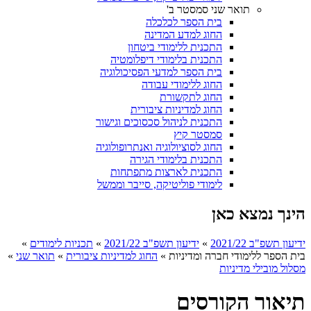
תואר שני סמסטר ב'
בית הספר לכלכלה
החוג למדע המדינה
התכנית ללימודי ביטחון
התכנית בלימודי דיפלומטיה
בית הספר למדעי הפסיכולוגיה
החוג ללימודי עבודה
החוג לתקשורת
החוג למדיניות ציבורית
התכנית לניהול סכסוכים וגישור
סמסטר קיץ
החוג לסוציולוגיה ואנתרופולוגיה
התכנית בלימודי הגירה
התכנית לארצות מתפתחות
לימודי פוליטיקה, סייבר וממשל
הינך נמצא כאן
ידיעון תשפ"ב 2021/22
»
ידיעון תשפ"ב 2021/22
»
תכניות לימודים
»
בית הספר ללימודי חברה ומדיניות
»
החוג למדיניות ציבורית
»
תואר שני
»
מסלול מובילי מדיניות
תיאור הקורסים