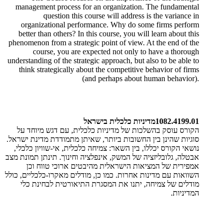
management process for an organization. The fundamental
question this course will address is the variance in
organizational performance. Why do some firms perform
better than others? In this course, you will learn about this
phenomenon from a strategic point of view. At the end of the
course, you are expected not only to have a thorough
understanding of the strategic approach, but also to be able to
think strategically about the competitive behavior of firms
(and perhaps about human behavior).
1082.4199.01
מדיניות כלכלית בישראל
הקורס עוסק בהשלכות של מדיניות כלכלית, עם דגש מיוחד על
סוגיות שהינן בין החשובות ביותר, שאיתן מתמודדת מדינת ישראל.
נושאי הקורס יכללו, בין השאר: צמיחה כלכלית, אי-שוויון כלכלי,
אבטלה, גלובליזציה של המשק, אינפלציה וחינוך. תינתן תמונת מצב
אמפירית של המציאות הישראלית מהיבטים ארוכי טווח וכן
השוואות עם מדינות אחרות. כמו כן, מודלים מאקרו-כלכליים, כולל
מודלים של צמיחה, יתנו את המסגרת התיאורטית לבחינת כלי
המדיניות
.