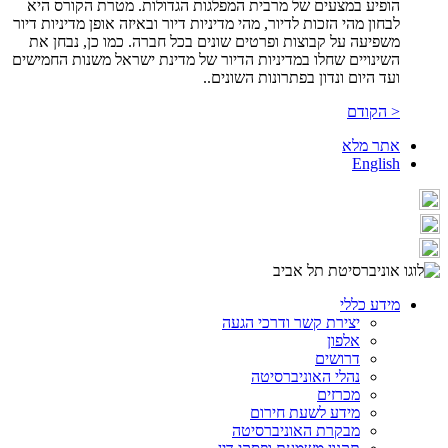
הופיע במצעים של מרבית המפלגות הגדולות. מטרת הקורס היא
לבחון מהי הזכות לדיור, מהי מדיניות דיור ובאיזה אופן מדיניות דיור
משפיעה על קבוצות ופרטים שונים בכל חברה. כמו כן, נבחן את
השינויים שחלו במדיניות הדיור של מדינת ישראל משנות החמישים
ועד היום ונדון בפתרונות השונים
.
.
< הקודם
אתר מלא
English
מידע כללי
יצירת קשר ודרכי הגעה
אלפון
דרושים
נהלי האוניברסיטה
מכרזים
מידע לשעת חירום
מבקרת האוניברסיטה