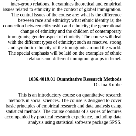
inter-group relations. It examines theoretical and empirical
issues related to ethnicity in the context of global immigration.
​The central issues of the course are: what is the difference
between race and ethnicity; what ethnic identity is; the
connection between citizenship and ethnicity; the generational
change of ethnicity and the children of contemporary
immigrants; gender aspect of ethnicity. The course will deal
with the different types of ethnicity: such as reactive, strong
and symbolic ethnicity of the immigrants around the world.
The special emphasis will be laid on the examples of ethnic
relations and different immigrant groups in Israel.
1036.4019.01 Quantitative Research Methods
Dr. Ina Kubbe
This is an introductory course on quantitative research
methods in social sciences. The course is designed to cover
basic principles of empirical research and data analysis using
statistical methods. The course consists of a series of lectures
accompanied by practical research experience, including data
analysis using statistical software package SPSS.