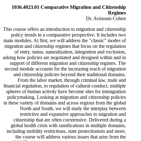
1036.4023.01 Comparative Migration and Citizenship
Regimes
Dr. Avinoam Cohen
This course offers an introduction to migration and citizenship
policy trends in a comparative perspective. It includes two
main modules. At first, we will address the "classic" modes of
migration and citizenship regimes that focus on the regulation
of entry, status, naturalization, integration and exclusion,
asking how policies are negotiated and designed within and in
support of different migration and citizenship regimes. The
second module accounts for the increasing reach of migration
and citizenship policies beyond their traditional domains.
From the labor market, through criminal law, trade and
financial regulation, to regulation of cultural conduct, multiple
spheres of human activity have become sites for immigration
policymaking. Looking at migration and citizenship policies
in these variety of domains and across regions from the global
North and South, we will study the interplay between
restrictive and expansive approaches to migration and
citizenship that are often coextensive. Delivered during a
global health crisis with ramifications in multiple domains,
including mobility restrictions, state protectionism and more,
the course will address various issues that arise from the