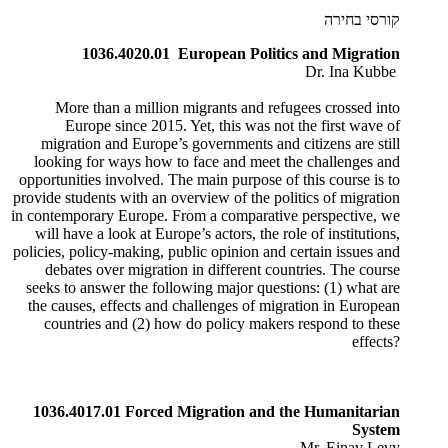
קורסי בחירה
1036.4020.01 European Politics and Migration
Dr. Ina Kubbe
​
​More than a million migrants and refugees crossed into
Europe since 2015. Yet, this was not the first wave of
migration and Europe’s governments and citizens are still
looking for ways how to face and meet the challenges and
opportunities involved. The main purpose of this course is to
provide students with an overview of the politics of migration
in contemporary Europe. From a comparative perspective, we
will have a look at Europe’s actors, the role of institutions,
policies, policy-making, public opinion and certain issues and
debates over migration in different countries. The course
seeks to answer the following major questions: (1) what are
the causes, effects and challenges of migration in European
countries and (2) how do policy makers respond to these
effects?​
1036.4017.01 Forced Migration and the Humanitarian
System
Mr. Einav Levy