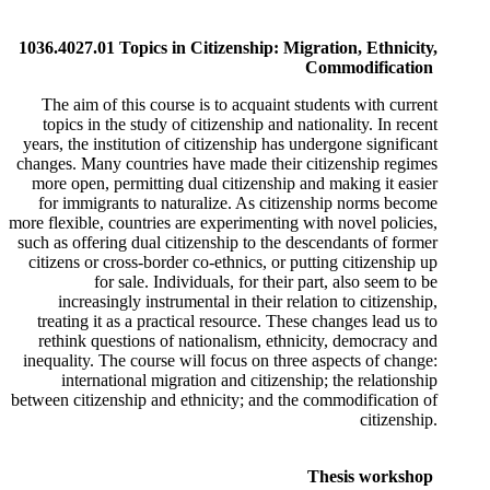
1036.4027.01 Topics in Citizenship: Migration, Ethnicity,
Commodification
The aim of this course is to acquaint students with current
topics in the study of citizenship and nationality. In recent
years, the institution of citizenship has undergone significant
changes. Many countries have made their citizenship regimes
more open, permitting dual citizenship and making it easier
for immigrants to naturalize. As citizenship norms become
more flexible, countries are experimenting with novel policies,
such as offering dual citizenship to the descendants of former
citizens or cross-border co-ethnics, or putting citizenship up
for sale. Individuals, for their part, also seem to be
increasingly instrumental in their relation to citizenship,
treating it as a practical resource. These changes lead us to
rethink questions of nationalism, ethnicity, democracy and
inequality. The course will focus on three aspects of change:
international migration and citizenship; the relationship
between citizenship and ethnicity; and the commodification of
citizenship.
Thesis workshop