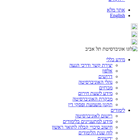
אתר מלא
English
מידע כללי
יצירת קשר ודרכי הגעה
אלפון
דרושים
נהלי האוניברסיטה
מכרזים
מידע לשעת חירום
מבקרת האוניברסיטה
תקנון משמעת ופסקי דין
לימודים
רישום לאוניברסיטה
מידע למתעניינים בלימודים
חישוב סיכויי קבלה לתואר ראשון
לוח שנת הלימודים
ידיעונים