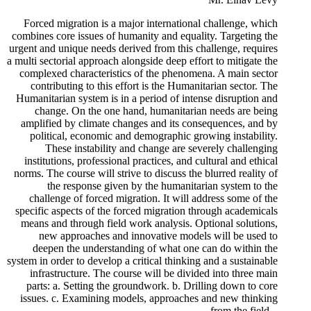
Forced migration is a major international challenge, which
combines core issues of humanity and equality. Targeting the
urgent and unique needs derived from this challenge, requires
a multi sectorial approach alongside deep effort to mitigate the
complexed characteristics of the phenomena. A main sector
contributing to this effort is the Humanitarian sector. The
Humanitarian system is in a period of intense disruption and
change. On the one hand, humanitarian needs are being
amplified by climate changes and its consequences, and by
political, economic and demographic growing instability.
These instability and change are severely challenging
institutions, professional practices, and cultural and ethical
norms. The course will strive to discuss the blurred reality of
the response given by the humanitarian system to the
challenge of forced migration. It will address some of the
specific aspects of the forced migration through academicals
means and through field work analysis. Optional solutions,
new approaches and innovative models will be used to
deepen the understanding of what one can do within the
system in order to develop a critical thinking and a sustainable
infrastructure. The course will be divided into three main
parts: a. Setting the groundwork. b. Drilling down to core
issues. c. Examining models, approaches and new thinking
from the field.