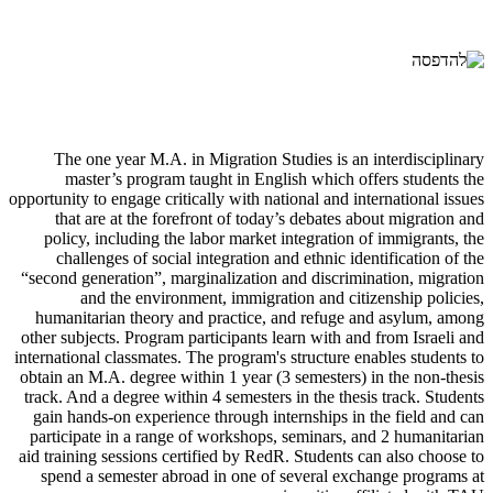
The one year M.A. in Migration Studies is an interdisciplinary
master’s program taught in English which offers students the
opportunity to engage critically with national and international issues
that are at the forefront of today’s debates about migration and
policy, including the labor market integration of immigrants, the
challenges of social integration and ethnic identification of the
“second generation”, marginalization and discrimination, migration
and the environment, immigration and citizenship policies,
humanitarian theory and practice, and refuge and asylum, among
other subjects. Program participants learn with and from Israeli and
international classmates. The program's structure enables students to
obtain an M.A. degree within 1 year (3 semesters) in the non-thesis
track. And a degree within 4 semesters in the thesis track. Students
gain hands-on experience through internships in the field and can
participate in a range of workshops, seminars, and 2 humanitarian
aid training sessions certified by RedR. Students can also choose to
spend a semester abroad in one of several exchange programs at