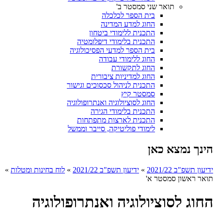
תואר שני סמסטר ב'
בית הספר לכלכלה
החוג למדע המדינה
התכנית ללימודי ביטחון
התכנית בלימודי דיפלומטיה
בית הספר למדעי הפסיכולוגיה
החוג ללימודי עבודה
החוג לתקשורת
החוג למדיניות ציבורית
התכנית לניהול סכסוכים וגישור
סמסטר קיץ
החוג לסוציולוגיה ואנתרופולוגיה
התכנית בלימודי הגירה
התכנית לארצות מתפתחות
לימודי פוליטיקה, סייבר וממשל
הינך נמצא כאן
ידיעון תשפ"ב 2021/22
»
ידיעון תשפ"ב 2021/22
»
לוח בחינות ומטלות
»
תואר ראשון סמסטר א'
החוג לסוציולוגיה ואנתרופולוגיה