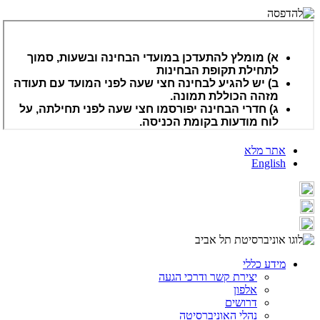
אתר מלא
English
מידע כללי
יצירת קשר ודרכי הגעה
אלפון
דרושים
נהלי האוניברסיטה