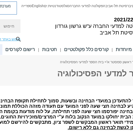
מערכת פ
יברסיטת תל-אביב
הפקולטה למדעי החברה
סגל
סטודנטיות.ים
English
ספרייה
חיפוש
טה למדעי החברה
ע"ש גרשון גורדון
סיטת תל אביב
חיפוש באתר ז
מיוחדות
קורסים כלל פקולטטיים
חטיבות
רישום לקורסים
|
|
|
 ראשון סמסטר א'
> בית הספר למדעי הפסיכולוגיה
 למדעי הפסיכולוגיה