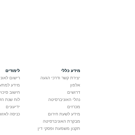
מידע כללי
לימודים
יצירת קשר ודרכי הגעה
רישום לאונ
אלפון
מידע למתענ
דרושים
חישוב סיכוי
נהלי האוניברסיטה
לוח שנת הל
מכרזים
ידיעונים
מידע לשעת חירום
כניסה לאזור
מבקרת האוניברסיטה
תקנון משמעת ופסקי דין