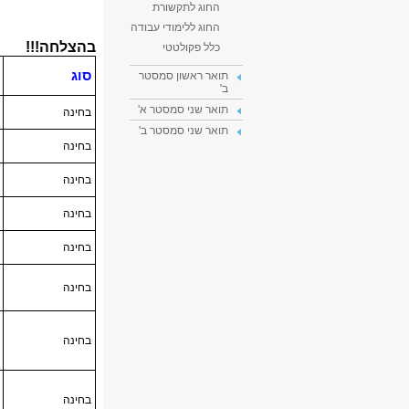
החוג לתקשורת
החוג ללימודי עבודה
כלל פקולטטי
תואר ראשון סמסטר
ב'
תואר שני סמסטר א'
תואר שני סמסטר ב'