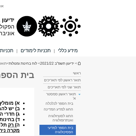
תוכן
תפריט
אונ
עליון
ראשי
ידיעון 2021/22
הפקול
אוניבר
מידע כללי
תכניות לימודים
תכניות 
|
|
הינך נמצא כאן
>
ידיעון תשפ"ב 2021/22
>
לוח בחינות ומטלות
>
תואר
בית הספר
ראשי
תואר ראשון לפי תאריכים
תואר שני לפי תאריכים
תואר ראשון סמסטר
א'
בית הספר לכלכלה
החוג למדע המדינה
החוג לסוציולוגיה
ואנתרופולוגיה
בית הספר למדעי
הפסיכולוגיה