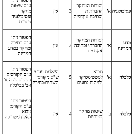
הפטור ניתן
יסודות המחקר
ע"ס שיטות
פסיכולוגיה
א'
החברתית
3
אין
מחקר
וכתיבה אקדמית
ופסיכולוגיה
ניסויית
הפטור ניתן
יסודות המחקר
מדע
ע"ס כתיבה
א'
החברתי וכתיבה
3
אין
המדינה
ומחקר במדע
אקדמית
המדינה
הפטור ניתן
מבוא
השלמת עוד 5
ע"ס הקורסים:
כלכלה
א'
לסטטיסטיקה
5
ש"ס מקורסי
סטטיסטיקה א'
ולניתוח נתונים
תשתית/בחירה
ו-ב' בכלכלה
הפטור ניתן
ע"ס הקורס:
שיטות מחקר
מבוא
כלכלה
ב'
4
אין
כמותיות
לאקונומטריקה