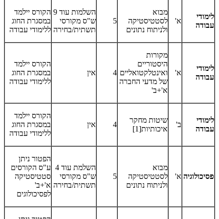
מבוא
השלמות עוד 9
הקורס יילמד
לימודי
א'
לסטטיסטיקה
5
ש"ס מקורסי
במסגרת החוג
עבודה
ולניתוח נתונים
תשתית/בחירה
ללימודי עבודה
מקורות
היסטוריים
הקורס יילמד
לימודי
א'
ואינטלקטואליים
4
אין
במסגרת החוג
עבודה
של מדעי החברה
ללימודי עבודה
א'+ב'
הקורס יילמד
לימודי
שיטות מחקר
ב'
4
אין
במסגרת החוג
עבודה
איכותיות[1]
ללימודי עבודה
הפטור ניתן
מבוא
השלמת עוד 4
ע"ס הקורסים
פסיכולוגיה
א'
לסטטיסטיקה
5
ש"ס מקורסי
סטטיסטיקה
ולניתוח נתונים
תשתית/בחירה
א'+ב'
לפסיכולוגים