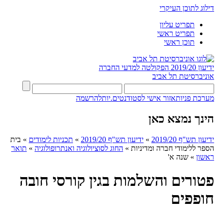
דילוג לתוכן העיקרי
תפריט עליון
תפריט ראשי
תוכן ראשי
ידיעון 2019/20
הפקולטה למדעי החברה
אוניברסיטת תל אביב
מערכת פניות
אזור אישי לסטודנטים.יות
להרשמה
הינך נמצא כאן
ידיעון תש"ף 2019/20
»
ידיעון תש"ף 2019/20
»
תכניות לימודים
»
בית
הספר ללימודי חברה ומדיניות
»
החוג לסוציולוגיה ואנתרופולוגיה
»
תואר
ראשון
»
שנה א'
פטורים והשלמות בגין קורסי חובה
חופפים