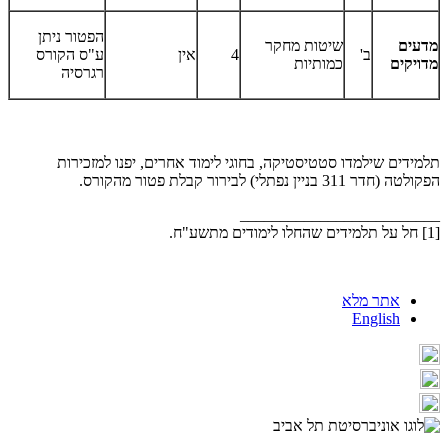
הפטור ניתן
מדעים
שיטות מחקר
ב'
4
אין
ע"ס הקורס
מדויקים
כמותיות
רגרסיה
תלמידים שילמדו סטטיסטיקה, בחוגי לימוד אחרים, יפנו למזכירות
הפקולטה (חדר 311 בניין נפתלי) לבירור קבלת פטור מהקורס.
_________________________
​[1] חל על תלמידים שהחלו לימודים מתשע"ח.
אתר מלא
English