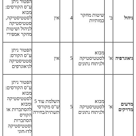
הפטור ניתן
ע"ס הקורסים:
מבוא
שיטות מחקר
ניהול
ב'
4
אין
לסטטיסטיקה,
כמותיות
סטטיסטיקה
לניהול ושיטות
מחקר אמפירי
הפטור ניתן
מבוא
ע"ס הקורס:
גיאוגרפיה
א'
לסטטיסטיקה
5
אין
סטטיסטיקה
ולניתוח נתונים
לגיאוגרפים
הפטור ניתן
ע"ס הקורסים:
מבוא
לסטטיסטיקה
מבוא
השלמת עוד 5
מדעים
ומבוא
א'
לסטטיסטיקה
5
ש"ס מקורסי
מדויקים
להסתברות או
ולניתוח נתונים
תשתית/בחירה
הקורס
הסתברות
וסטטיסטיקה
לדו-חוגי