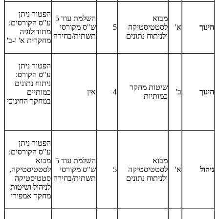
הפטור ניתן
מבוא
השלמת עוד 5
ע"ס הקורסים:
חינוך
א'
לסטטיסטיקה
5
ש"ס מקורסי
מתודולוגיה
ולניתוח נתונים
תשתית/בחירה
מחקרית א' ו-ב'
הפטור ניתן
ע"ס הקורס:
ניתוח נתונים
שיטות מחקר
חינוך
ב'
4
אין
כמותיים
כמותיות
במחקר החינוכי
הפטור ניתן
ע"ס הקורסים:
מבוא
השלמת עוד 5
מבוא
ניהול
א'
לסטטיסטיקה
5
ש"ס מקורסי
לסטטיסטיקה,
ולניתוח נתונים
תשתית/בחירה
סטטיסטיקה
לניהול ושיטות
מחקר אמפירי