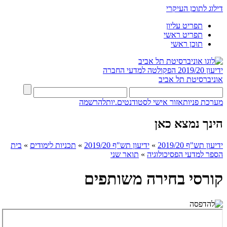
דילוג לתוכן העיקרי
תפריט עליון
תפריט ראשי
תוכן ראשי
ידיעון 2019/20
הפקולטה למדעי החברה
אוניברסיטת תל אביב
מערכת פניות
אזור אישי לסטודנטים.יות
להרשמה
הינך נמצא כאן
ידיעון תש"ף 2019/20
»
ידיעון תש"ף 2019/20
»
תכניות לימודים
»
בית
הספר למדעי הפסיכולוגיה
»
תואר שני
קורסי בחירה משותפים