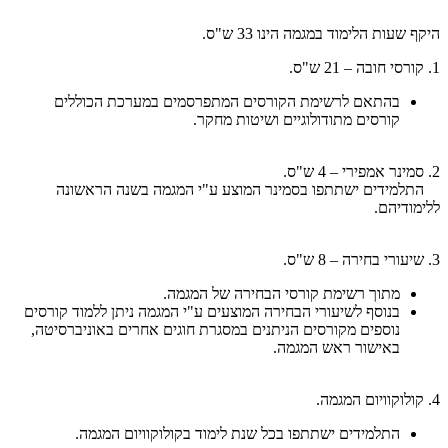
היקף שעות הלימוד במגמה הינו 33 ש"ס.
1. קורסי חובה – 21 ש"ס.
בהתאם לרשימת הקורסים המתפרסמים במערכת הכוללים
קורסים מתודולוגיים ושיטות מחקר.
2. סמינר אמפירי – 4 ש"ס.
התלמידים ישתתפו בסמינר המוצע ע"י המגמה בשנה הראשונה
ללימודיהם.
3. שיעורי בחירה – 8 ש"ס.
מתוך רשימת קורסי הבחירה של המגמה.
בנוסף לשיעורי הבחירה המוצעים ע"י המגמה ניתן ללמוד קורסים
נוספים מקורסים הניתנים במסגרת חוגים אחרים באוניברסיטה,
באישור ראש המגמה.
4. קולוקוויום המגמה.
התלמידים ישתתפו בכל שנת לימוד בקולוקוויום המגמה.