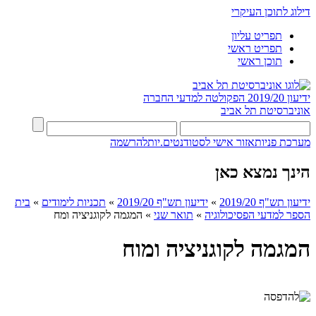
דילוג לתוכן העיקרי
תפריט עליון
תפריט ראשי
תוכן ראשי
ידיעון 2019/20
הפקולטה למדעי החברה
אוניברסיטת תל אביב
מערכת פניות
אזור אישי לסטודנטים.יות
להרשמה
הינך נמצא כאן
ידיעון תש"ף 2019/20
»
ידיעון תש"ף 2019/20
»
תכניות לימודים
»
בית
הספר למדעי הפסיכולוגיה
»
תואר שני
»
המגמה לקוגניציה ומח
המגמה לקוגניציה ומוח