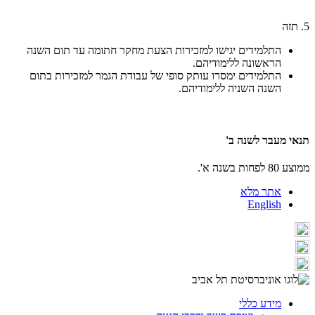
5. תזה
התלמידים יגישו למזכירות הצעת מחקר חתומה עד תום השנה
הראשונה ללימודיהם.
התלמידים ימסרו עותק סופי של עבודת הגמר למזכירות בתום
השנה השניה ללימודיהם.
תנאי מעבר לשנה ב'
ממוצע 80 לפחות בשנה א'.
אתר מלא
English
מידע כללי