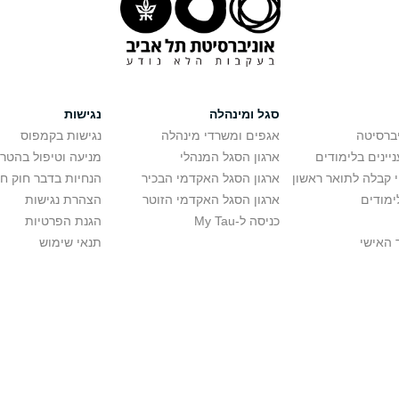
סגל ומינהלה
נגישות
יברסיטה
אגפים ומשרדי מינהלה
נגישות בקמפוס
יינים בלימודים
ארגון הסגל המנהלי
מניעה וטיפול בהטר
י קבלה לתואר ראשון
ארגון הסגל האקדמי הבכיר
הנחיות בדבר חוק ח
ימודים
ארגון הסגל האקדמי הזוטר
הצהרת נגישות
כניסה ל-My Tau
הגנת הפרטיות
 האישי
תנאי שימוש