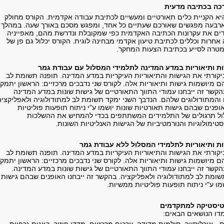
יא הקניית כלים תאורטיים ומעשיים לכתיבת עבודה אקדמית. הקורס מחולק
רבעה מפגשים שאורכם שעתיים כל אחד, ומפגש מסכם באורך שעה. במהלך
דים את עקרונות הכתיבה האקדמית כפי שמקובלת ונדרשת מהם, מאפייניה
אחרות וכללים לכתיבת טיעון אקדמי מבחינה לוגית. הקורס יכלול גם פן של
מטרה לסייע בכתיבת הצעות המחקר.
ביקורתי את הגישות והתיאוריות העיקריות במדע המדינה. תופנה תשומת לב
 מיושמות גישות ותיאוריות אלה. לקורס שני נדבכים מרכזיים: הראשון יתמק
הקשר זה ייבחנו עמודי התווך התאורטיים של גישות שונות במדע המדינה
 והמתודולוגים שלהם. הנדבך השני ימקד תשומת לב למתודולוגיה ולאפליקציה
ופנים שבהם גישות תאורטיות שונות יושמו ע"י ניתוח תופעות פוליטיות
לול תרגולים של התלמידים המשתתפים בכדי להמחיש את ההשלכות
סטימולוגיות והנורמטיביות של הגישות האנליטיות השונות.
ביקורתי את הגישות והתיאוריות העיקריות במדע המדינה. תופנה תשומת לב
 מיושמות גישות ותיאוריות אלה. לקורס שני נדבכים מרכזיים: הראשון יתמק
קשר זה ייבחנו עמודי התווך התאורטיים של גישות שונות במדע המדינה.
שומת לב למתודולוגיה ולאפליקציה. בהקשר זה ייבחנו האופנים שבהם גישות
מו ע"י ניתוח תופעות פוליטיות ממשיות.
דו הנושאים הבאים: