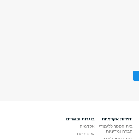
יחידות אקדמיות
בוגרות ובוגרים
בית הספר ללימודי
אקדמיה
חברה ומדיניות
אקטיביזם
בית הספר למדע