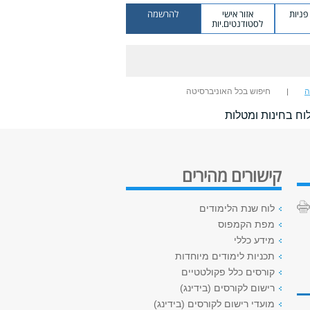
ניות
אזור אישי
להרשמה
לסטודנטים.יות
ה
חיפוש בכל האוניברסיטה
וח בחינות ומטלות
קישורים מהירים
לוח שנת הלימודים
מפת הקמפוס
מידע כללי
תכניות לימודים מיוחדות
קורסים כלל פקולטטיים
רישום לקורסים (בידינג)
מועדי רישום לקורסים (בידינג)