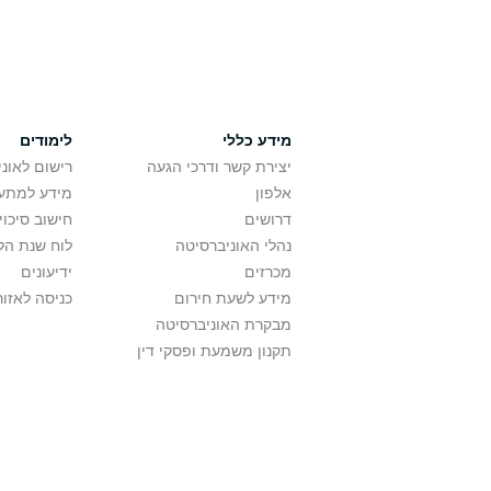
מידע כללי
לימודים
יצירת קשר ודרכי הגעה
רישום לאונ
אלפון
מידע למתענ
דרושים
חישוב סיכוי
נהלי האוניברסיטה
לוח שנת הל
מכרזים
ידיעונים
מידע לשעת חירום
כניסה לאזור
מבקרת האוניברסיטה
תקנון משמעת ופסקי דין