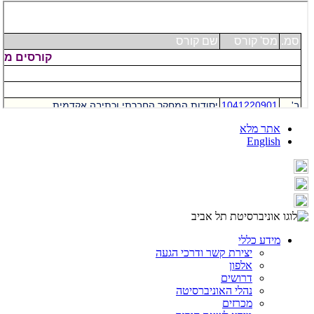
אתר מלא
English
מידע כללי
יצירת קשר ודרכי הגעה
אלפון
דרושים
נהלי האוניברסיטה
מכרזים