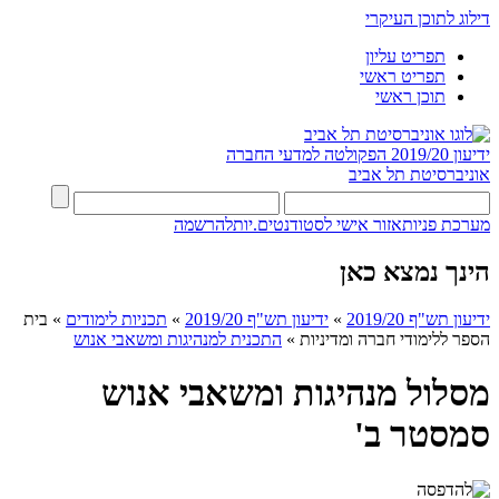
דילוג לתוכן העיקרי
תפריט עליון
תפריט ראשי
תוכן ראשי
ידיעון 2019/20
הפקולטה למדעי החברה
אוניברסיטת תל אביב
מערכת פניות
אזור אישי לסטודנטים.יות
להרשמה
הינך נמצא כאן
ידיעון תש"ף 2019/20
»
ידיעון תש"ף 2019/20
»
תכניות לימודים
»
בית
הספר ללימודי חברה ומדיניות
»
התכנית למנהיגות ומשאבי אנוש
מסלול מנהיגות ומשאבי אנוש
סמסטר ב'