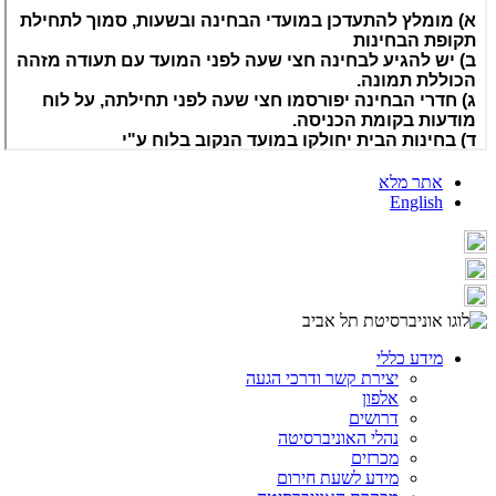
אתר מלא
English
מידע כללי
יצירת קשר ודרכי הגעה
אלפון
דרושים
נהלי האוניברסיטה
מכרזים
מידע לשעת חירום