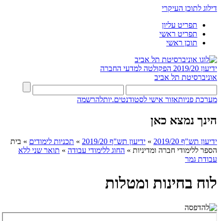
דילוג לתוכן העיקרי
תפריט עליון
תפריט ראשי
תוכן ראשי
ידיעון 2019/20
הפקולטה למדעי החברה
אוניברסיטת תל אביב
מערכת פניות
אזור אישי לסטודנטים.יות
להרשמה
הינך נמצא כאן
ידיעון תש"ף 2019/20
»
ידיעון תש"ף 2019/20
»
תכניות לימודים
»
בית
הספר ללימודי חברה ומדיניות
»
החוג ללימודי עבודה
»
תואר שני ללא
עבודת גמר
לוח בחינות ומטלות