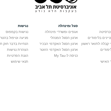
סגל ומינהלה
נגישות
יברסיטה
אגפים ומשרדי מינהלה
נגישות בקמפוס
יינים בלימודים
ארגון הסגל המנהלי
מניעה וטיפול בהטר
י קבלה לתואר ראשון
ארגון הסגל האקדמי הבכיר
הנחיות בדבר חוק ח
ימודים
ארגון הסגל האקדמי הזוטר
הצהרת נגישות
כניסה ל-My Tau
הגנת הפרטיות
 האישי
תנאי שימוש