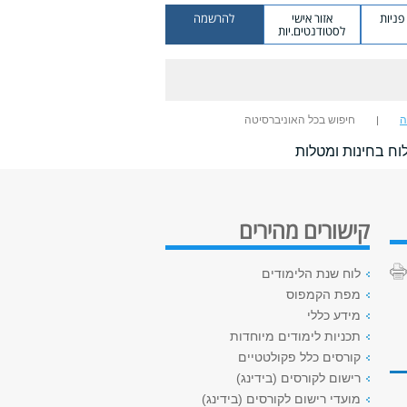
ניות
אזור אישי
להרשמה
לסטודנטים.יות
ה
חיפוש בכל האוניברסיטה
וח בחינות ומטלות
קישורים מהירים
לוח שנת הלימודים
מפת הקמפוס
מידע כללי
תכניות לימודים מיוחדות
קורסים כלל פקולטטיים
רישום לקורסים (בידינג)
מועדי רישום לקורסים (בידינג)