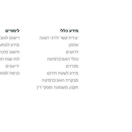
מידע כללי
לימודים
יצירת קשר ודרכי הגעה
רישום לאונ
אלפון
מידע למתענ
דרושים
חישוב סיכוי
נהלי האוניברסיטה
לוח שנת הל
מכרזים
ידיעונים
מידע לשעת חירום
כניסה לאזור
מבקרת האוניברסיטה
תקנון משמעת ופסקי דין