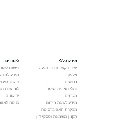
מידע כללי
לימודים
יצירת קשר ודרכי הגעה
רישום לאונ
אלפון
מידע למתענ
דרושים
חישוב סיכוי
נהלי האוניברסיטה
לוח שנת הל
מכרזים
ידיעונים
מידע לשעת חירום
כניסה לאזור
מבקרת האוניברסיטה
תקנון משמעת ופסקי דין