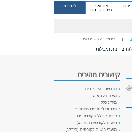
ניות
אזור אישי
להרשמה
לסטודנטים.יות
ה
חיפוש בכל האוניברסיטה
וח בחינות ומטלות
קישורים מהירים
לוח שנת הלימודים
מפת הקמפוס
מידע כללי
תכניות לימודים מיוחדות
קורסים כלל פקולטטיים
רישום לקורסים (בידינג)
מועדי רישום לקורסים (בידינג)