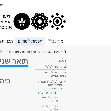
תוכן
תפריט
אונ
עליון
ראשי
ידיעון 2018/19
הפקול
אוניבר
מידע כללי
תכניות לימודים
תכניות מ
הינך נמצא כאן
>
ידיעון תשע"ט 2018/19
>
תכניות לימודים
>
ביה"ס למ
תואר שני
ראשי
בית הספר לכלכלה
בית הספר למדעי
הפסיכולוגיה
ביה
ביה"ס למדע המדינה,
ממשל ויחסים
בינלאומיים
החוג למדע המדינה
התכנית ללימודי
ביטחון
התכנית בלימודי
דיפלומטיה