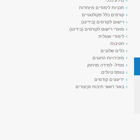
מידע כללי
תכניות לימודים מיוחדות
קורסים כלל פקולטטיים
רישום לקורסים (בידינג)
מועדי רישום לקורסים (בידינג)
לימודי אנגלית
חטיבות
כלים שלובים
מזכירויות החוגים
מודל- למידה מרחוק
טופס טיולים
ידיעונים קודמים
באור ראשי תיבות וקיצורים