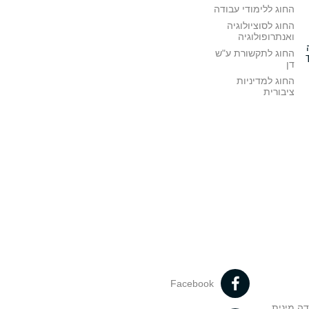
החוג ללימודי עבודה
החוג לסוציולוגיה
ואנתרופולוגיה
החוג לתקשורת ע"ש
דן
החוג למדיניות
ציבורית
Facebook
דה מינית