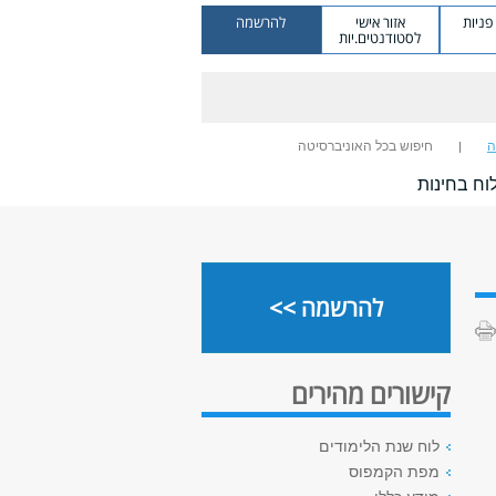
ניות
אזור אישי
להרשמה
לסטודנטים.יות
ה
חיפוש בכל האוניברסיטה
וח בחינות
להרשמה >>
קישורים מהירים
לוח שנת הלימודים
מפת הקמפוס