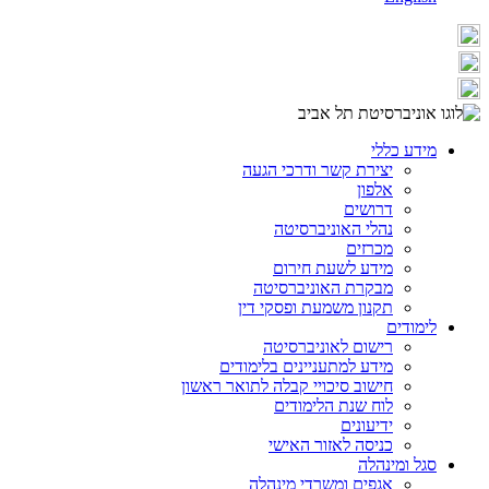
מידע כללי
יצירת קשר ודרכי הגעה
אלפון
דרושים
נהלי האוניברסיטה
מכרזים
מידע לשעת חירום
מבקרת האוניברסיטה
תקנון משמעת ופסקי דין
לימודים
רישום לאוניברסיטה
מידע למתעניינים בלימודים
חישוב סיכויי קבלה לתואר ראשון
לוח שנת הלימודים
ידיעונים
כניסה לאזור האישי
סגל ומינהלה
אגפים ומשרדי מינהלה